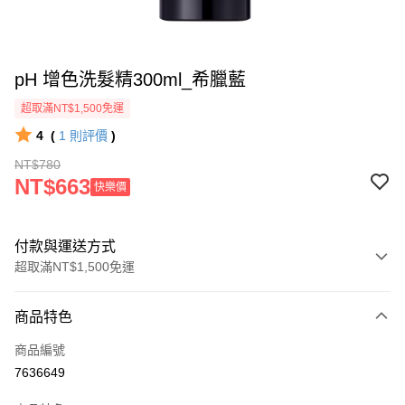
pH 增色洗髮精300ml_希臘藍
超取滿NT$1,500免運
4
(
1
則評價
)
NT$780
NT$663
快樂價
付款與運送方式
超取滿NT$1,500免運
付款方式
商品特色
信用卡一次付款
商品編號
超商取貨付款
7636649
LINE Pay