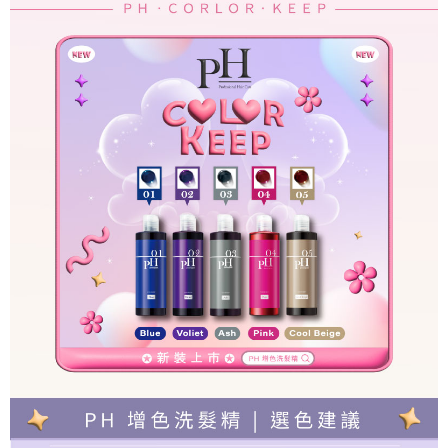
※ 請注意：結帳手續完成當下不需立刻繳費，但若您需要取消訂單，請聯絡
付款後萊爾富取貨
購買商品的店家。未經商家同意取消之訂單仍視為有效，需透過AFTEE先享
後付繳納相關費用。
每筆NT$100，滿NT$1,500(含以上)免運費
※ 交易是否成功請以「AFTEE先享後付 」之結帳頁面顯示為準，若有關於
是否繳費成功／繳費後需取消欲退款等相關疑問，請聯繫「AFTEE先享後付
7-11取貨付款
客戶支援中心」
https://netprotections.freshdesk.com/support/home
每筆NT$100，滿NT$1,500(含以上)免運費
【注意事項】
１．透過由恩沛科技股份有限公司提供之「AFTEE先享後付」服務完成之交
付款後7-11取貨
易，需依本服務之必要範圍內提供個人資料，並將交易相關給付款項請求債
每筆NT$100，滿NT$1,500(含以上)免運費
權轉讓予恩沛科技股份有限公司。
２．關於個人資料處理事宜，請瀏覽以下網址：
宅配
https://aftee.tw/terms/#terms3
３．未成年的使用者請事先徵得法定代理人或監護人之同意方可使用
每筆NT$100，滿NT$1,500(含以上)免運費
「AFTEE先享後付」，若未經同意申辦者引起之損失，本公司不負相關責
任。
付款後門市自取
４．使用「AFTEE先享後付」時，將依據個別帳號之用戶狀況，依本公司即
免運費
時審查核予不同之上限額度；若仍有額度不足之情形，本公司將視審查結果
請求用戶進行身份認證。
５．嚴禁一人註冊多個帳號或使用他人資訊註冊。若發現惡意使用之情形，
恩沛科技股份有限公司將有權停止該用戶之使用額度並採取法律行動。