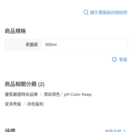
顯示電腦版詳細說明
商品規格
希臘藍
300ml
客服
商品相關分類 (2)
優質嚴選時尚品牌
漂染增色｜pH Color Keep
潔淨秀髮
持色髮則
評價
查看全部