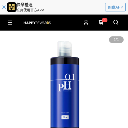
快樂禮遇
開啟APP
立刻使用官方APP
0
1
/
1