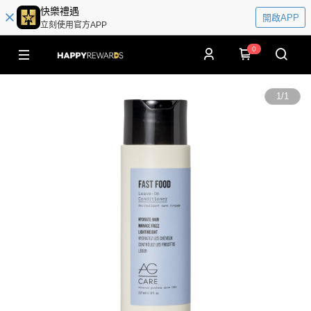
快樂禮遇
開啟APP
立刻使用官方APP
0
1
/
1