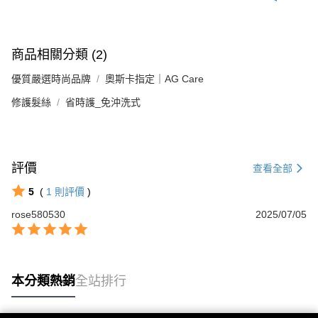
商品相關分類 (2)
優質嚴選時尚品牌
奧斯卡指定｜AG Care
修護髮絲
省時護_免沖洗式
評價
查看全部
5
(
1
則評價
)
rose580530
2025/07/05
本分類熱銷
全站排行