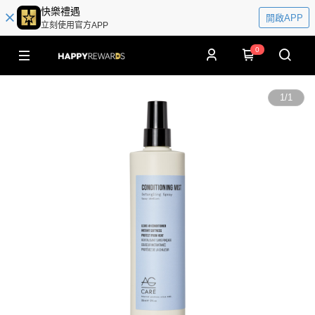
快樂禮遇
開啟APP
立刻使用官方APP
0
1
/
1