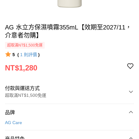
AG 水立方保濕噴霧355mL【效期至2027/11，
介意者勿購】
超取滿NT$1,500免運
5
(
1
則評價
)
NT$1,280
付款與運送方式
超取滿NT$1,500免運
付款方式
品牌
信用卡一次付款
AG Care
超商取貨付款
商品特色