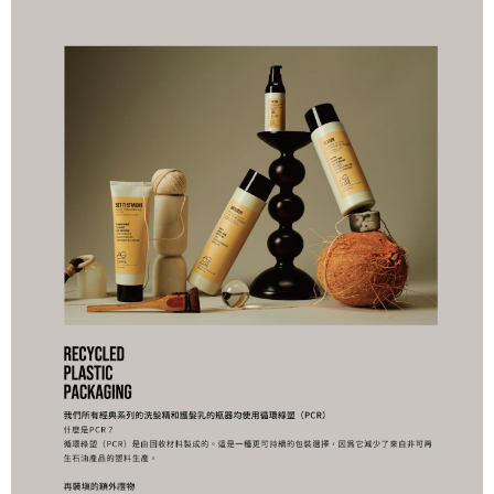
ATM／網路銀行／等多元方式進行付款，方視為交易完成。
※ 請注意：結帳手續完成當下不需立刻繳費，但若您需要取消訂單，請聯絡
付款後萊爾富取貨
購買商品的店家。未經商家同意取消之訂單仍視為有效，需透過AFTEE先享
後付繳納相關費用。
每筆NT$100，滿NT$1,500(含以上)免運費
※ 交易是否成功請以「AFTEE先享後付 」之結帳頁面顯示為準，若有關於
是否繳費成功／繳費後需取消欲退款等相關疑問，請聯繫「AFTEE先享後付
7-11取貨付款
客戶支援中心」
https://netprotections.freshdesk.com/support/home
每筆NT$100，滿NT$1,500(含以上)免運費
【注意事項】
１．透過由恩沛科技股份有限公司提供之「AFTEE先享後付」服務完成之交
付款後7-11取貨
易，需依本服務之必要範圍內提供個人資料，並將交易相關給付款項請求債
每筆NT$100，滿NT$1,500(含以上)免運費
權轉讓予恩沛科技股份有限公司。
２．關於個人資料處理事宜，請瀏覽以下網址：
宅配
https://aftee.tw/terms/#terms3
３．未成年的使用者請事先徵得法定代理人或監護人之同意方可使用
每筆NT$100，滿NT$1,500(含以上)免運費
「AFTEE先享後付」，若未經同意申辦者引起之損失，本公司不負相關責
任。
付款後門市自取
４．使用「AFTEE先享後付」時，將依據個別帳號之用戶狀況，依本公司即
免運費
時審查核予不同之上限額度；若仍有額度不足之情形，本公司將視審查結果
請求用戶進行身份認證。
５．嚴禁一人註冊多個帳號或使用他人資訊註冊。若發現惡意使用之情形，
恩沛科技股份有限公司將有權停止該用戶之使用額度並採取法律行動。