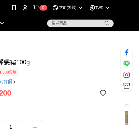
0
中文 (繁體)
TWD
髮霜100g
1,500免運
則評價
)
200