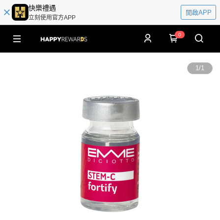
快樂禮遇
開啟APP
立刻使用官方APP
0
1
/
1