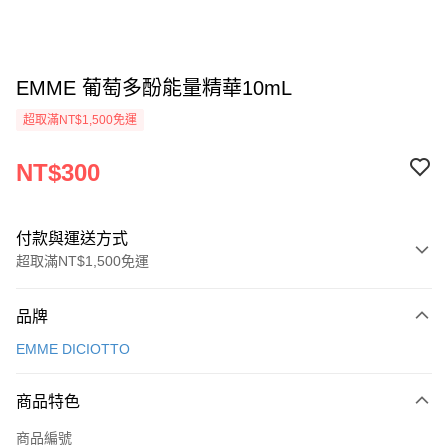
EMME 葡萄多酚能量精華10mL
超取滿NT$1,500免運
NT$300
付款與運送方式
超取滿NT$1,500免運
付款方式
品牌
信用卡一次付款
EMME DICIOTTO
超商取貨付款
商品特色
LINE Pay
商品編號
Apple Pay