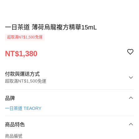
一日茶道 薄荷烏龍複方精華15mL
超取滿NT$1,500免運
NT$1,380
付款與運送方式
超取滿NT$1,500免運
付款方式
品牌
信用卡一次付款
一日茶道 TEAORY
超商取貨付款
商品特色
LINE Pay
商品編號
Apple Pay