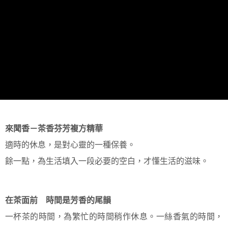
後付繳納相關費用。
每筆NT$100，滿NT$1,500(含以上)免運費
※ 交易是否成功請以「AFTEE先享後付 」之結帳頁面顯示為準，若有關於
是否繳費成功／繳費後需取消欲退款等相關疑問，請聯繫「AFTEE先享後付
7-11取貨付款
客戶支援中心」
https://netprotections.freshdesk.com/support/home
每筆NT$100，滿NT$1,500(含以上)免運費
【注意事項】
１．透過由恩沛科技股份有限公司提供之「AFTEE先享後付」服務完成之交
付款後7-11取貨
易，需依本服務之必要範圍內提供個人資料，並將交易相關給付款項請求債
每筆NT$100，滿NT$1,500(含以上)免運費
權轉讓予恩沛科技股份有限公司。
２．關於個人資料處理事宜，請瀏覽以下網址：
宅配
https://aftee.tw/terms/#terms3
３．未成年的使用者請事先徵得法定代理人或監護人之同意方可使用
每筆NT$100，滿NT$1,500(含以上)免運費
「AFTEE先享後付」，若未經同意申辦者引起之損失，本公司不負相關責
任。
付款後門市自取
來聞香－茶香芬芳複方精華
４．使用「AFTEE先享後付」時，將依據個別帳號之用戶狀況，依本公司即
免運費
時審查核予不同之上限額度；若仍有額度不足之情形，本公司將視審查結果
適時的休息，是對心靈的一種保養。
請求用戶進行身份認證。
５．嚴禁一人註冊多個帳號或使用他人資訊註冊。若發現惡意使用之情形，
餘一點，為生活填入一段必要的空白，才懂生活的滋味。
恩沛科技股份有限公司將有權停止該用戶之使用額度並採取法律行動。
在茶面前 時間是芳香的尾韻
一杯茶的時間，為繁忙的時間稍作休息。一絲香氣的時間，