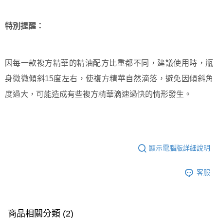
特別提醒：
因每一款複方精華的精油配方比重都不同，建議使用時，瓶
身微微傾斜15度左右，使複方精華自然滴落，避免因傾斜角
度過大，可能造成有些複方精華滴速過快的情形發生。
顯示電腦版詳細說明
客服
商品相關分類 (2)