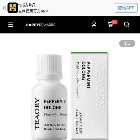
快樂禮遇
開啟APP
立刻使用官方APP
0
1
/
1