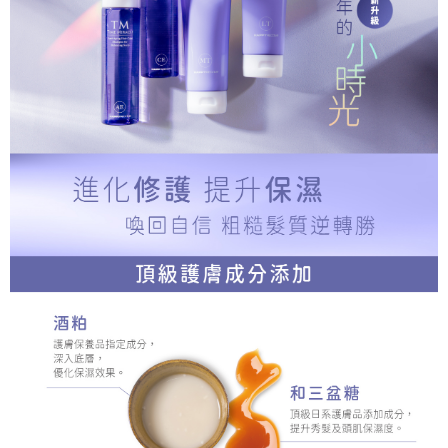
付款後萊爾富取貨
購買商品的店家。未經商家同意取消之訂單仍視為有效，需透過AFTEE先享
後付繳納相關費用。
每筆NT$100，滿NT$1,500(含以上)免運費
※ 交易是否成功請以「AFTEE先享後付 」之結帳頁面顯示為準，若有關於
是否繳費成功／繳費後需取消欲退款等相關疑問，請聯繫「AFTEE先享後付
7-11取貨付款
客戶支援中心」
https://netprotections.freshdesk.com/support/home
每筆NT$100，滿NT$1,500(含以上)免運費
【注意事項】
１．透過由恩沛科技股份有限公司提供之「AFTEE先享後付」服務完成之交
付款後7-11取貨
易，需依本服務之必要範圍內提供個人資料，並將交易相關給付款項請求債
每筆NT$100，滿NT$1,500(含以上)免運費
權轉讓予恩沛科技股份有限公司。
２．關於個人資料處理事宜，請瀏覽以下網址：
宅配
https://aftee.tw/terms/#terms3
３．未成年的使用者請事先徵得法定代理人或監護人之同意方可使用
每筆NT$100，滿NT$1,500(含以上)免運費
「AFTEE先享後付」，若未經同意申辦者引起之損失，本公司不負相關責
任。
付款後門市自取
４．使用「AFTEE先享後付」時，將依據個別帳號之用戶狀況，依本公司即
免運費
時審查核予不同之上限額度；若仍有額度不足之情形，本公司將視審查結果
請求用戶進行身份認證。
５．嚴禁一人註冊多個帳號或使用他人資訊註冊。若發現惡意使用之情形，
恩沛科技股份有限公司將有權停止該用戶之使用額度並採取法律行動。