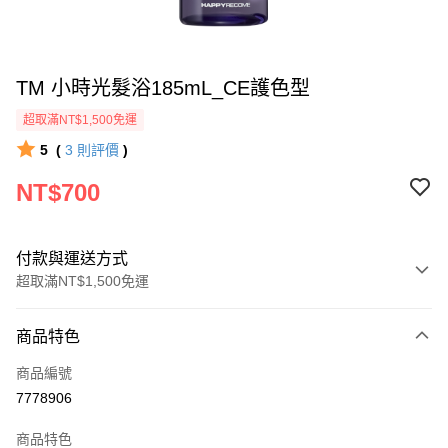
TM 小時光髮浴185mL_CE護色型
超取滿NT$1,500免運
5
(
3
則評價
)
NT$700
付款與運送方式
超取滿NT$1,500免運
付款方式
商品特色
信用卡一次付款
商品編號
超商取貨付款
7778906
LINE Pay
商品特色