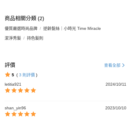
商品相關分類 (2)
優質嚴選時尚品牌
逆齡髮絲｜小時光 Time Miracle
潔淨秀髮
持色髮則
評價
查看全部
5
(
3
則評價
)
letitia921
2024/10/11
shan_yin96
2023/10/10