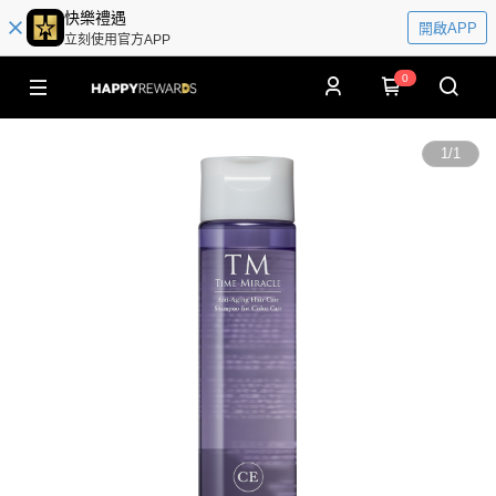
快樂禮遇
開啟APP
立刻使用官方APP
0
1
/
1