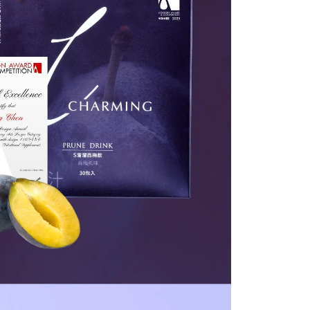
ee.tw/terms/#terms3
年的使用者請事先徵得法定代理人或監護人之同意方可使用
E先享後付」，若未經同意申辦者引起之損失，本公司不負相關責
AFTEE先享後付」時，將依據個別帳號之用戶狀況，依本公司
核予不同之上限額度；若仍有額度不足之情形，本公司將視審查
用戶進行身份認證。
一人註冊多個帳號或使用他人資訊註冊。若發現惡意使用之情
科技股份有限公司將有權停止該用戶之使用額度並採取法律行