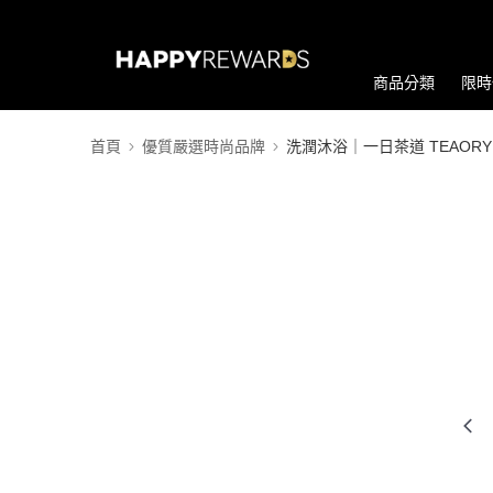
商品分類
限時
首頁
優質嚴選時尚品牌
洗潤沐浴｜一日茶道 TEAORY