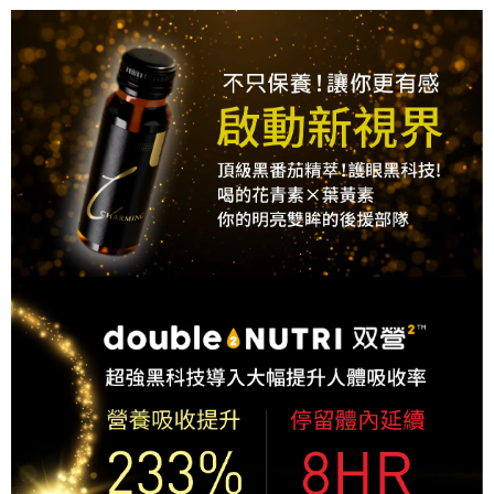
購買商品的店家。未經商家同意取消之訂單仍視為有效，需透過AFTEE先享
後付繳納相關費用。
※ 交易是否成功請以「AFTEE先享後付 」之結帳頁面顯示為準，若有關於
是否繳費成功／繳費後需取消欲退款等相關疑問，請聯繫「AFTEE先享後付
客戶支援中心」
https://netprotections.freshdesk.com/support/home
【注意事項】
１．透過由恩沛科技股份有限公司提供之「AFTEE先享後付」服務完成之交
易，需依本服務之必要範圍內提供個人資料，並將交易相關給付款項請求債
權轉讓予恩沛科技股份有限公司。
２．關於個人資料處理事宜，請瀏覽以下網址：
https://aftee.tw/terms/#terms3
３．未成年的使用者請事先徵得法定代理人或監護人之同意方可使用
「AFTEE先享後付」，若未經同意申辦者引起之損失，本公司不負相關責
任。
４．使用「AFTEE先享後付」時，將依據個別帳號之用戶狀況，依本公司即
時審查核予不同之上限額度；若仍有額度不足之情形，本公司將視審查結果
請求用戶進行身份認證。
５．嚴禁一人註冊多個帳號或使用他人資訊註冊。若發現惡意使用之情形，
恩沛科技股份有限公司將有權停止該用戶之使用額度並採取法律行動。