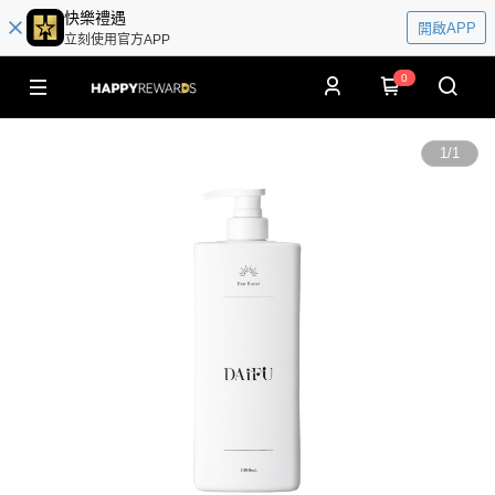
快樂禮遇
開啟APP
立刻使用官方APP
0
1
/
1