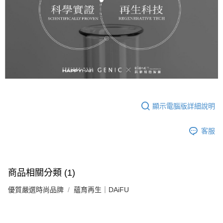
顯示電腦版詳細說明
客服
商品相關分類 (1)
優質嚴選時尚品牌
蘊育再生｜DAiFU