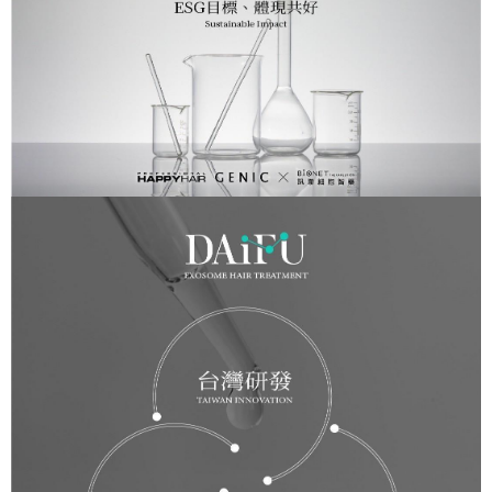
※ 請注意：結帳手續完成當下不需立刻繳費，但若您需要取消訂單，請聯絡
付款後萊爾富取貨
購買商品的店家。未經商家同意取消之訂單仍視為有效，需透過AFTEE先享
後付繳納相關費用。
每筆NT$100，滿NT$1,500(含以上)免運費
※ 交易是否成功請以「AFTEE先享後付 」之結帳頁面顯示為準，若有關於
是否繳費成功／繳費後需取消欲退款等相關疑問，請聯繫「AFTEE先享後付
7-11取貨付款
客戶支援中心」
https://netprotections.freshdesk.com/support/home
每筆NT$100，滿NT$1,500(含以上)免運費
【注意事項】
１．透過由恩沛科技股份有限公司提供之「AFTEE先享後付」服務完成之交
付款後7-11取貨
易，需依本服務之必要範圍內提供個人資料，並將交易相關給付款項請求債
每筆NT$100，滿NT$1,500(含以上)免運費
權轉讓予恩沛科技股份有限公司。
２．關於個人資料處理事宜，請瀏覽以下網址：
宅配
https://aftee.tw/terms/#terms3
３．未成年的使用者請事先徵得法定代理人或監護人之同意方可使用
每筆NT$100，滿NT$1,500(含以上)免運費
「AFTEE先享後付」，若未經同意申辦者引起之損失，本公司不負相關責
任。
付款後門市自取
４．使用「AFTEE先享後付」時，將依據個別帳號之用戶狀況，依本公司即
免運費
時審查核予不同之上限額度；若仍有額度不足之情形，本公司將視審查結果
請求用戶進行身份認證。
５．嚴禁一人註冊多個帳號或使用他人資訊註冊。若發現惡意使用之情形，
恩沛科技股份有限公司將有權停止該用戶之使用額度並採取法律行動。