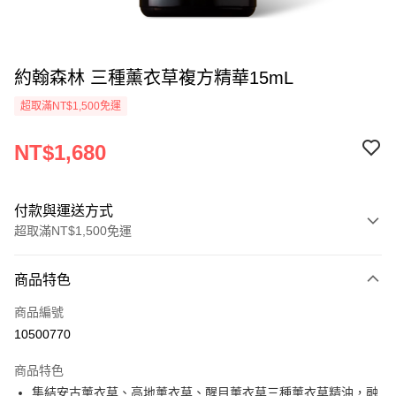
約翰森林 三種薰衣草複方精華15mL
超取滿NT$1,500免運
NT$1,680
付款與運送方式
超取滿NT$1,500免運
付款方式
商品特色
信用卡一次付款
商品編號
超商取貨付款
10500770
LINE Pay
商品特色
Apple Pay
集結安古薰衣草、高地薰衣草、醒目薰衣草三種薰衣草精油，融