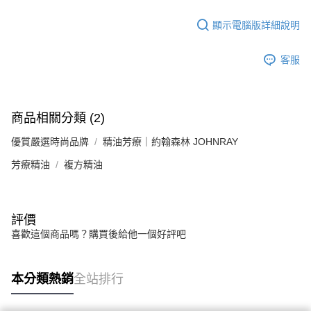
顯示電腦版詳細說明
客服
商品相關分類 (2)
優質嚴選時尚品牌
精油芳療｜約翰森林 JOHNRAY
芳療精油
複方精油
評價
喜歡這個商品嗎？購買後給他一個好評吧
本分類熱銷
全站排行