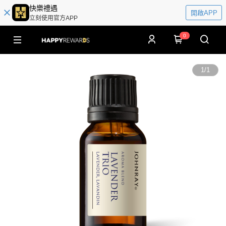
快樂禮遇
開啟APP
立刻使用官方APP
0
1
/
1